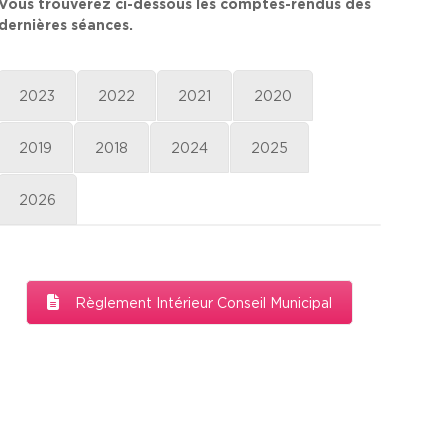
Vous trouverez ci-dessous les comptes-rendus des
dernières séances.
2023
2022
2021
2020
2019
2018
2024
2025
2026
Règlement Intérieur Conseil Municipal