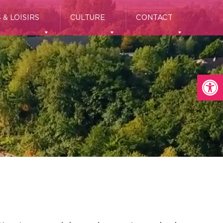
 & LOISIRS
CULTURE
CONTACT
Ou