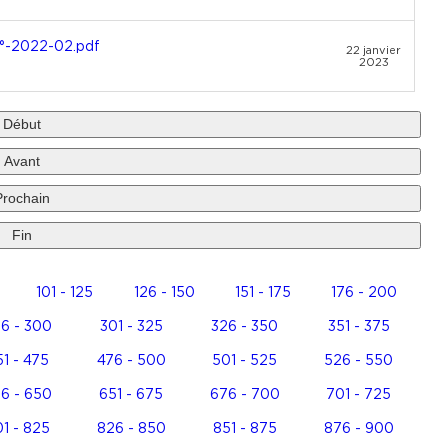
°-2022-02.pdf
22 janvier
2023
Début
Avant
Prochain
Fin
101 - 125
126 - 150
151 - 175
176 - 200
6 - 300
301 - 325
326 - 350
351 - 375
1 - 475
476 - 500
501 - 525
526 - 550
6 - 650
651 - 675
676 - 700
701 - 725
1 - 825
826 - 850
851 - 875
876 - 900