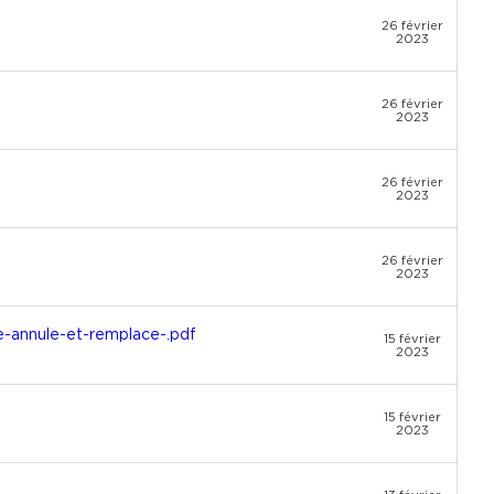
26 février
2023
26 février
2023
26 février
2023
26 février
2023
-annule-et-remplace-.pdf
15 février
2023
15 février
2023