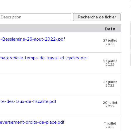
Date
-Bessieraine-26-aout-2022-.pdf
27 juillet
2022
atererielle-temps-de-travail-et-cycles-de-
27 juillet
2022
27 juillet
2022
e-des-taux-de-fiscalite.pdf
20 juillet
2022
versement-droits-de-place.pdf
11 juillet
2022