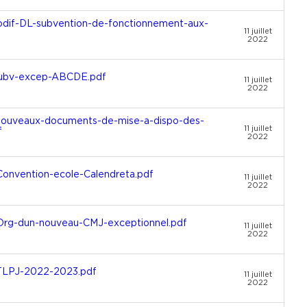
dif-DL-subvention-de-fonctionnement-aux-
11 juillet
2022
Subv-excep-ABCDE.pdf
11 juillet
2022
ouveaux-documents-de-mise-a-dispo-des-
11 juillet
f
2022
nvention-ecole-Calendreta.pdf
11 juillet
2022
rg-dun-nouveau-CMJ-exceptionnel.pdf
11 juillet
2022
TLPJ-2022-2023.pdf
11 juillet
2022