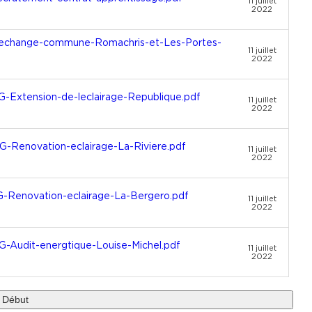
11 juillet
2022
echange-commune-Romachris-et-Les-Portes-
11 juillet
2022
Extension-de-leclairage-Republique.pdf
11 juillet
2022
Renovation-eclairage-La-Riviere.pdf
11 juillet
2022
Renovation-eclairage-La-Bergero.pdf
11 juillet
2022
Audit-energtique-Louise-Michel.pdf
11 juillet
2022
Début