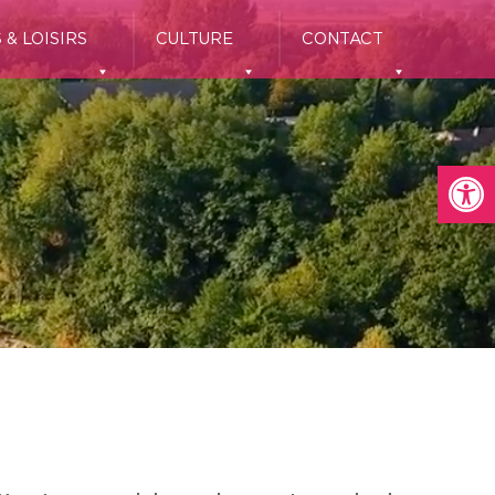
 & LOISIRS
CULTURE
CONTACT
Ou