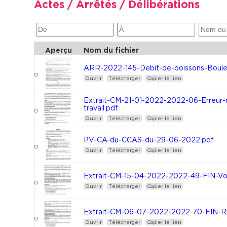
Actes / Arrêtés / Délibérations
Aperçu
Nom du fichier
ARR-2022-145-Debit-de-boissons-Boule
Ouvrir
Télécharger
Copier le lien
Extrait-CM-21-01-2022-2022-06-Erreur-m
travail.pdf
Ouvrir
Télécharger
Copier le lien
PV-CA-du-CCAS-du-29-06-2022.pdf
Ouvrir
Télécharger
Copier le lien
Extrait-CM-15-04-2022-2022-49-FIN-Vot
Ouvrir
Télécharger
Copier le lien
Extrait-CM-06-07-2022-2022-70-FIN-Re
Ouvrir
Télécharger
Copier le lien