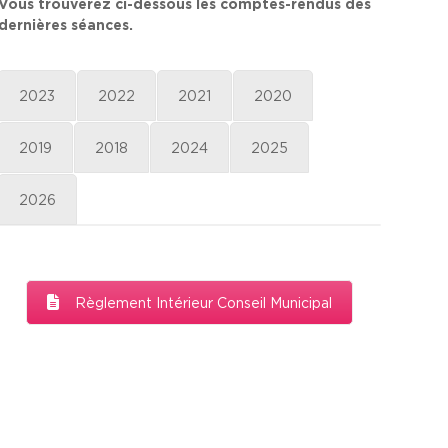
Vous trouverez ci-dessous les comptes-rendus des
dernières séances.
2023
2022
2021
2020
2019
2018
2024
2025
2026
Règlement Intérieur Conseil Municipal