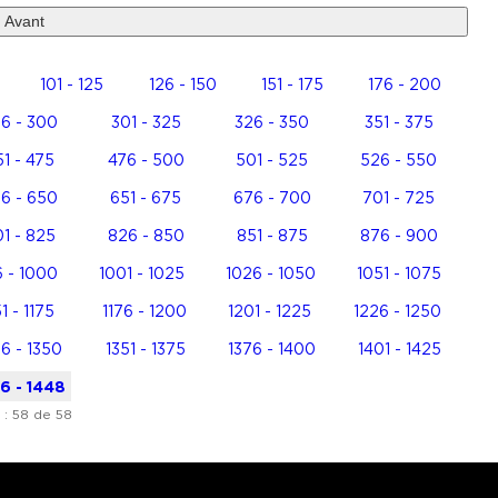
Avant
101 - 125
126 - 150
151 - 175
176 - 200
6 - 300
301 - 325
326 - 350
351 - 375
1 - 475
476 - 500
501 - 525
526 - 550
6 - 650
651 - 675
676 - 700
701 - 725
1 - 825
826 - 850
851 - 875
876 - 900
 - 1000
1001 - 1025
1026 - 1050
1051 - 1075
51 - 1175
1176 - 1200
1201 - 1225
1226 - 1250
6 - 1350
1351 - 1375
1376 - 1400
1401 - 1425
6 - 1448
 : 58 de 58