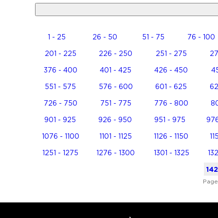
1 - 25
26 - 50
51 - 75
76 - 100
201 - 225
226 - 250
251 - 275
27
376 - 400
401 - 425
426 - 450
45
551 - 575
576 - 600
601 - 625
62
726 - 750
751 - 775
776 - 800
80
901 - 925
926 - 950
951 - 975
976
1076 - 1100
1101 - 1125
1126 - 1150
11
1251 - 1275
1276 - 1300
1301 - 1325
132
142
Page