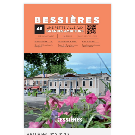
Bessières Info n°46