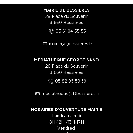
MAIRIE DE BESSIÈRES
29 Place du Souvenir
31660 Bessières
5
05 61 84 55 55
1
mairie(at)bessieres.fr
MÉDIATHÈQUE GEORGE SAND
26 Place du Souvenir
31660 Bessières
5
05 82 95 59 39
1
mediatheque(at)bessieres.fr
HORAIRES D'OUVERTURE MAIRIE
Lundi au Jeudi
8H-12H /13H-17H
Vendredi