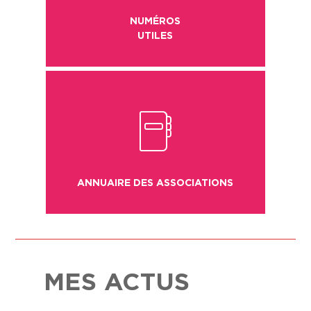
NUMÉROS
UTILES
3
ANNUAIRE DES ASSOCIATIONS
MES ACTUS