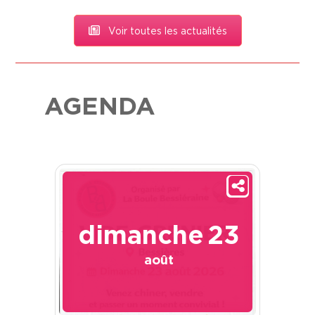
Voir toutes les actualités
AGENDA
dimanche
23
août