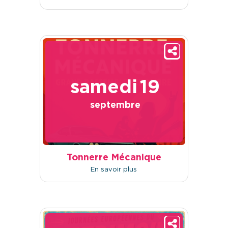
samedi
19
septembre
Tonnerre Mécanique
En savoir plus