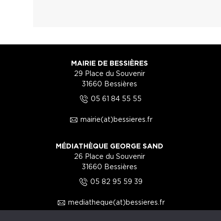
MAIRIE DE BESSIÈRES
29 Place du Souvenir
31660 Bessières
5
05 61 84 55 55
1
mairie(at)bessieres.fr
MÉDIATHÈQUE GEORGE SAND
26 Place du Souvenir
31660 Bessières
5
05 82 95 59 39
1
mediatheque(at)bessieres.fr