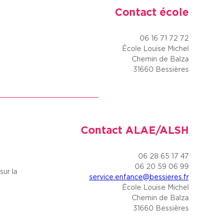
Contact école
06 16 71 72 72
École Louise Michel
Chemin de Balza
31660 Bessières
Contact ALAE/ALSH
06 28 65 17 47
06 20 59 06 99
sur la
service.enfance@bessieres.fr
École Louise Michel
Chemin de Balza
31660 Bessières