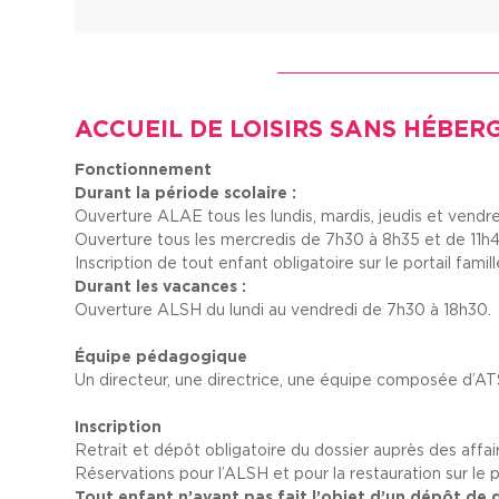
ACCUEIL DE LOISIRS SANS HÉBER
Fonctionnement
Durant la période scolaire :
Ouverture ALAE tous les lundis, mardis, jeudis et vendr
Ouverture tous les mercredis de 7h30 à 8h35 et de 11h4
Inscription de tout enfant obligatoire sur le portail famill
Durant les vacances :
Ouverture ALSH du lundi au vendredi de 7h30 à 18h30.
Équipe pédagogique
Un directeur, une directrice, une équipe composée d’A
Inscription
Retrait et dépôt obligatoire du dossier auprès des affair
Réservations pour l’ALSH et pour la restauration sur le po
Tout enfant n’ayant pas fait l’objet d’un dépôt de d