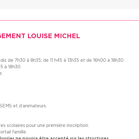
GEMENT LOUISE MICHEL
edis de 7h30 à 8h35, de 11 h45 à 13h35 et de 16h00 à 18h30.
5 à 18h30.
e.
TSEMS et d’animateurs.
es scolaires pour une première inscription.
rtail famille.
ossier ne pourra être accepté sur les structures.