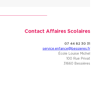
Contact Affaires Scolaires
07 44 82 30 31
service.enfance@bessieres.fr
École Louise Michel
100 Rue Privat
31660 Bessières