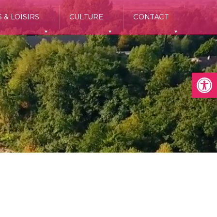
 & LOISIRS
CULTURE
CONTACT
Ouvrir la