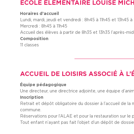
ÉCOLE ÉLÉMENTAIRE LOUISE MIC
Horaires d’accueil
Lundi, mardi, jeudi et vendredi : 8h45 à 11h45 et 13h45 
Mercredi : 8h45 à 11h45
Accueil des élèves à partir de 8h35 et 13h35 l’après-mid
Composition
11 classes
ACCUEIL DE LOISIRS ASSOCIÉ À L
Équipe pédagogique
Une directeur, une directrice adjointe, une équipe d’ani
Inscription
Retrait et dépôt obligatoire du dossier à l’accueil de la 
commune.
Réservations pour l’ALAE et pour la restauration sur le po
Tout enfant n’ayant pas fait l’objet d’un dépôt de dossi