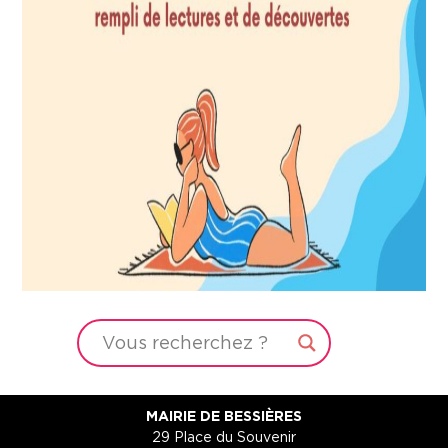
MAIRIE DE BESSIÈRES
29 Place du Souvenir