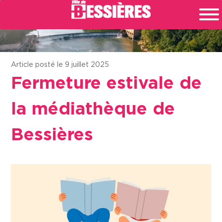
Article posté le 9 juillet 2025
Fermeture estivale de
la médiathèque de
Bessières