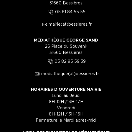
31660 Bessières
5
05 61 84 55 55
1
mairie(at)bessieres.fr
MÉDIATHÈQUE GEORGE SAND
26 Place du Souvenir
31660 Bessières
5
05 82 95 59 39
1
mediatheque(at)bessieres.fr
HORAIRES D'OUVERTURE MAIRIE
Lundi au Jeudi
8H-12H /13H-17H
Vendredi
8H-12H /13H-16H
Fermeture le Mardi après-midi