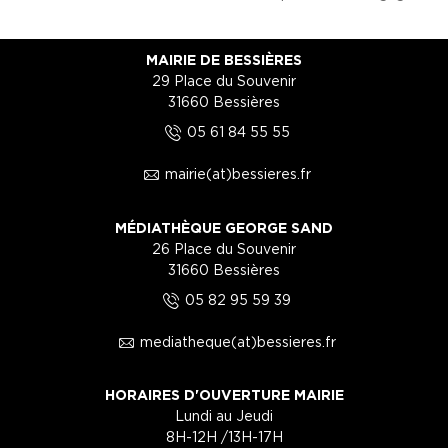
MAIRIE DE BESSIÈRES
29 Place du Souvenir
31660 Bessières
5
05 61 84 55 55
1
mairie(at)bessieres.fr
MÉDIATHÈQUE GEORGE SAND
26 Place du Souvenir
31660 Bessières
5
05 82 95 59 39
1
mediatheque(at)bessieres.fr
HORAIRES D'OUVERTURE MAIRIE
Lundi au Jeudi
8H-12H /13H-17H