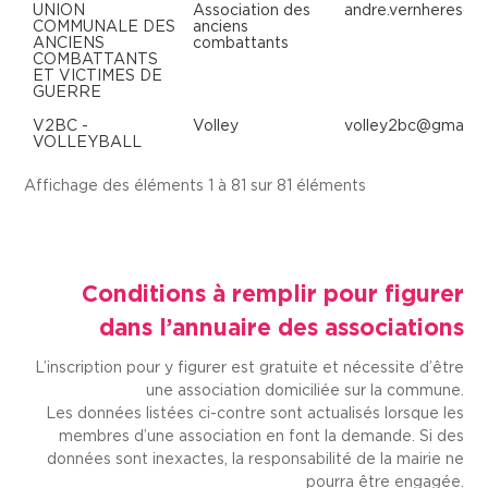
UNION
Association des
andre.vernheres@o
COMMUNALE DES
anciens
ANCIENS
combattants
COMBATTANTS
ET VICTIMES DE
GUERRE
V2BC -
Volley
volley2bc@gmail.
VOLLEYBALL
Affichage des éléments 1 à 81 sur 81 éléments
Conditions à remplir pour figurer
dans l’annuaire des associations
L’inscription pour y figurer est gratuite et nécessite d’être
une association domiciliée sur la commune.
Les données listées ci-contre sont actualisés lorsque les
membres d’une association en font la demande. Si des
données sont inexactes, la responsabilité de la mairie ne
pourra être engagée.