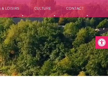
 & LOISIRS
CULTURE
CONTACT
Ouvrir la