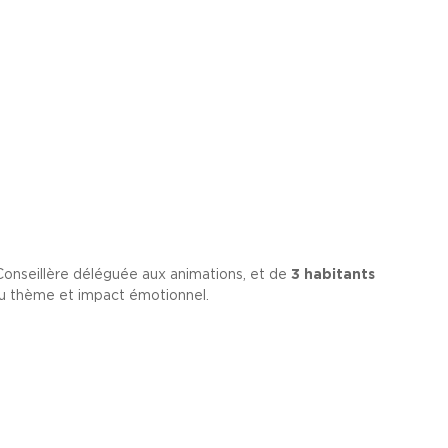
 Conseillère déléguée aux animations, et de
3 habitants
n au thème et impact émotionnel.