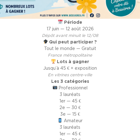
Période
17 juin — 12 août 2026
Dépôt avant minuit le 12/08
Qui peut participer ?
Tout le monde — Gratuit
France métropolitaine
Lots à gagner
Jusqu’à 45 € + exposition
En vitrines centre-ville
Les 3 catégories
Professionnel
3 lauréats
1er — 45 €
2e — 30 €
3e — 15 €
Amateur
3 lauréats
1er — 45 €