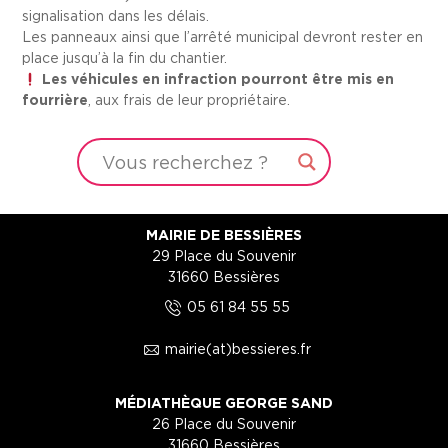
signalisation dans les délais.
Les panneaux ainsi que l’arrêté municipal devront rester en
place jusqu’à la fin du chantier.
Les véhicules en infraction pourront être mis en
fourrière
, aux frais de leur propriétaire.
MAIRIE DE BESSIÈRES
29 Place du Souvenir
31660 Bessières
5
05 61 84 55 55
1
mairie(at)bessieres.fr
MÉDIATHÈQUE GEORGE SAND
26 Place du Souvenir
31660 Bessières