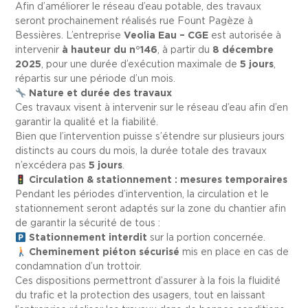
Afin d’améliorer le réseau d’eau potable, des travaux
seront prochainement réalisés rue Fount Pagèze à
Bessières. L’entreprise
Veolia Eau – CGE
est autorisée à
intervenir
à hauteur du n°146
, à partir du
8 décembre
2025
, pour une durée d’exécution maximale de
5 jours
,
répartis sur une période d’un mois.
Nature et durée des travaux
Ces travaux visent à intervenir sur le réseau d’eau afin d’en
garantir la qualité et la fiabilité.
Bien que l’intervention puisse s’étendre sur plusieurs jours
distincts au cours du mois, la durée totale des travaux
n’excédera pas
5 jours
.
Circulation & stationnement : mesures temporaires
Pendant les périodes d’intervention, la circulation et le
stationnement seront adaptés sur la zone du chantier afin
de garantir la sécurité de tous :
Stationnement interdit
sur la portion concernée.
Cheminement piéton sécurisé
mis en place en cas de
condamnation d’un trottoir.
Ces dispositions permettront d’assurer à la fois la fluidité
du trafic et la protection des usagers, tout en laissant