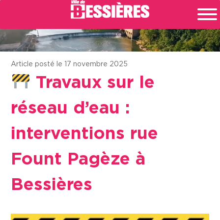
Article posté le 17 novembre 2025
Travaux sur le
réseau d’eau :
interventions rue
Fount Pagèze à
Bessières