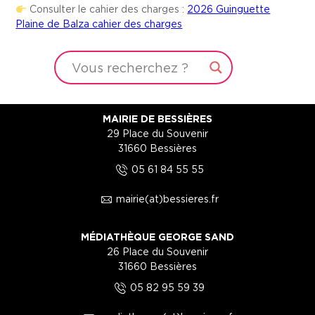
Consulter le cahier des charges :
2026 Guinguette
Plaine de Balza cahier des charges
MAIRIE DE BESSIÈRES
29 Place du Souvenir
31660 Bessières
5
05 61 84 55 55
1
mairie(at)bessieres.fr
MÉDIATHÈQUE GEORGE SAND
26 Place du Souvenir
31660 Bessières
5
05 82 95 59 39