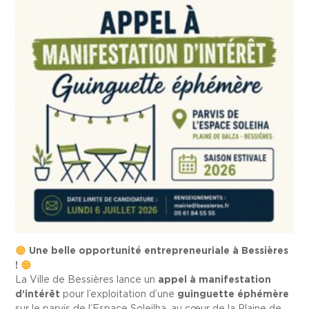
Une belle opportunité entrepreneuriale à Bessières
!
La Ville de Bessières lance un
appel à manifestation
d’intérêt
pour l’exploitation d’une
guinguette éphémère
sur le parvis de l’Espace Soleilha, au cœur de la Plaine de