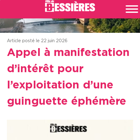
Article posté le 22 juin 2026
Appel à manifestation
d’intérêt pour
l’exploitation d’une
guinguette éphémère