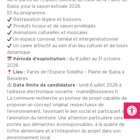
Balza, pour la saison estivale 2026.
Au programme :
Restauration légère et boissons
Produits locaux et de saison privilégiés
Animations culturelles et musicales
Un espace convivial, familial et intergénérationnel
Un cadre attractif au sein d’un lieu culturel et de loisirs
dynamique
Période d’exploitation :
du 8 juillet au 31 octobre
2026.
Lieu :
Parvis de l’Espace Soleilha – Plaine de Balza à
Bessières.
Date limite de candidature :
lundi 6 juillet 2026 à
l’adresse électronique suivante :
mairie@bessieres.fr
La commune recherche un porteur de projet capable de
Ouvrir la
proposer un concept original, respectueux de
l’environnement, favorisant le lien social et participant à
l’animation du territoire. Une attention particulière sera
portée aux démarches écoresponsables, à la qualité de
l’offre alimentaire et à l’intégration du projet dans son
environnement local.