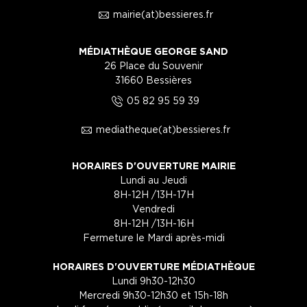
1
mairie(at)bessieres.fr
MÉDIATHÈQUE GEORGE SAND
26 Place du Souvenir
31660 Bessières
5
05 82 95 59 39
1
mediatheque(at)bessieres.fr
HORAIRES D'OUVERTURE MAIRIE
Lundi au Jeudi
8H-12H /13H-17H
Vendredi
8H-12H /13H-16H
Fermeture le Mardi après-midi
HORAIRES D'OUVERTURE MÉDIATHÈQUE
Lundi 9h30-12h30
Mercredi 9h30-12h30 et 15h-18h