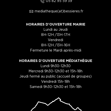
5
05 82 95 59 39
1
mediatheque(at)bessieres.fr
HORAIRES D'OUVERTURE MAIRIE
Lundi au Jeudi
8H-12H /13H-17H
Vendredi
8H-12H /13H-16H
Fermeture le Mardi après-midi
HORAIRES D'OUVERTURE MÉDIATHÈQUE
Lundi 9h30-12h30
Mercredi 9h30-12h30 et 15h-18h
Jeudi fermé au public (accueil de groupes)
Vendredi 15h-18h
Samedi 9h30-12h30 et 15h-18h