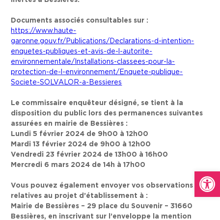
Documents associés consultables sur :
https://www.haute-
garonne.gouv.fr/Publications/Declarations-d-intention-
enquetes-publiques-et-avis-de-l-autorite-
environnementale/Installations-classees-pour-la-
protection-de-l-environnement/Enquete-publique-
Societe-SOLVALOR-a-Bessieres
Le commissaire enquêteur désigné, se tient à la
disposition du public lors des permanences suivantes
assurées en mairie de Bessières :
Lundi 5 février 2024 de 9h00 à 12h00
Mardi 13 février 2024 de 9h00 à 12h00
Vendredi 23 février 2024 de 13h00 à 16h00
Mercredi 6 mars 2024 de 14h à 17h00
Ouvrir la
Vous pouvez également envoyer vos observations
relatives au projet d’établissement à :
Mairie de Bessières – 29 place du Souvenir – 31660
Bessières, en inscrivant sur l’enveloppe la mention