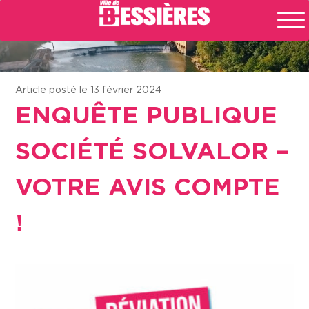
Article posté le 13 février 2024
ENQUÊTE PUBLIQUE
SOCIÉTÉ SOLVALOR –
VOTRE AVIS COMPTE
!