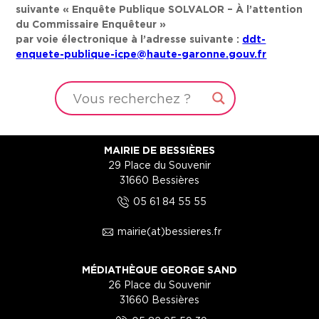
suivante « Enquête Publique SOLVALOR – À l’attention
du Commissaire Enquêteur »
par voie électronique à l’adresse suivante :
ddt-
enquete-publique-icpe@haute-garonne.gouv.fr
MAIRIE DE BESSIÈRES
29 Place du Souvenir
31660 Bessières
5
05 61 84 55 55
1
mairie(at)bessieres.fr
MÉDIATHÈQUE GEORGE SAND
26 Place du Souvenir
31660 Bessières