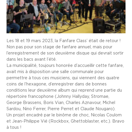
Les 18 et 19 mars 2023, la Fanfare Class’ était de retour !
Non pas pour son stage de fanfare annuel, mais pour
l’enregistrement de son deuxième disque qui devrait sortir
dans les bacs avant l’été.
La municipalité, toujours honorée d’accueillir cette fanfare,
avait mis à disposition une salle communale pour
permettre à tous ces musiciens, qui viennent des quatre
coins de l’hexagone, d’enregistrer dans de bonnes
conditions leur deuxième album qui reprend une partie du
répertoire francophone (Johnny Hallyday, Stromae,
George Brassens, Boris Vian, Charles Aznavour, Michel
Sardou, Nino Ferrer, Pierre Perret et Claude Nougaro).
Un projet encadré par le binôme de choc, Nicolas Coulom
et Jean-Philippe Vié (Rockbox, Ghettoblaster, etc.). Bravo
à tous !