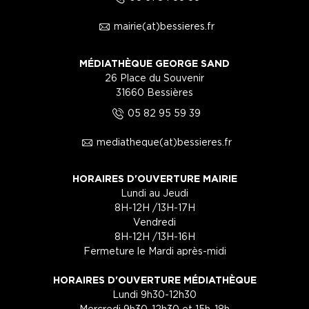
1
mairie(at)bessieres.fr
MÉDIATHÈQUE GEORGE SAND
26 Place du Souvenir
31660 Bessières
5
05 82 95 59 39
1
mediatheque(at)bessieres.fr
HORAIRES D'OUVERTURE MAIRIE
Lundi au Jeudi
8H-12H /13H-17H
Vendredi
8H-12H /13H-16H
Fermeture le Mardi après-midi
HORAIRES D'OUVERTURE MÉDIATHÈQUE
Lundi 9h30-12h30
Mercredi 9h30-12h30 et 15h-18h