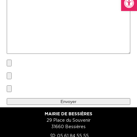
MAIRIE DE BESSIÈRES
29 Place du Souvenir
31660 Bessières
5
05 61 84 55 55