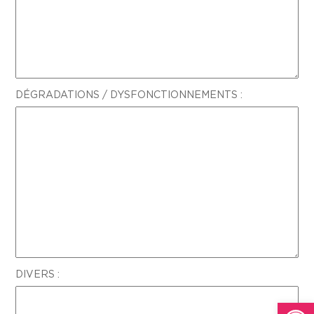
DÉGRADATIONS / DYSFONCTIONNEMENTS :
DIVERS :
Ouvrir la