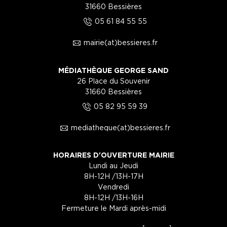
31660 Bessières
5
05 61 84 55 55
1
mairie(at)bessieres.fr
MÉDIATHÈQUE GEORGE SAND
26 Place du Souvenir
31660 Bessières
5
05 82 95 59 39
1
mediatheque(at)bessieres.fr
HORAIRES D'OUVERTURE MAIRIE
Lundi au Jeudi
8H-12H /13H-17H
Vendredi
8H-12H /13H-16H
Fermeture le Mardi après-midi