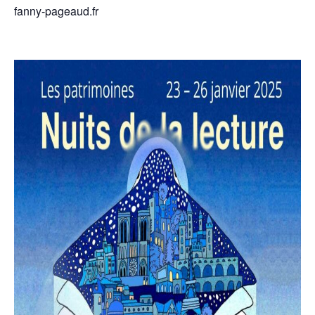
fanny-pageaud.fr