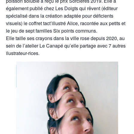
poisson soluble a reçu le prix Sorcières 2019. Elle a
également publié chez Les Doigts qui rêvent (éditeur
spécialisé dans la création adaptée pour déficients
visuels) le coffret tact’illustré Alice, racontée aux petits et
le jeu de sept familles Six points communs.
Elle taille ses crayons dans la ville rose depuis 2020, au
sein de l’atelier Le Canapé qu’elle partage avec 7 autres
ilustrateur-rices.