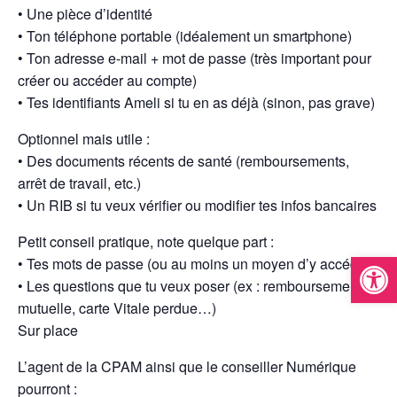
• Une pièce d’identité
• Ton téléphone portable (idéalement un smartphone)
• Ton adresse e-mail + mot de passe (très important pour
créer ou accéder au compte)
• Tes identifiants Ameli si tu en as déjà (sinon, pas grave)
Optionnel mais utile :
• Des documents récents de santé (remboursements,
arrêt de travail, etc.)
• Un RIB si tu veux vérifier ou modifier tes infos bancaires
Petit conseil pratique, note quelque part :
Ouvrir la
• Tes mots de passe (ou au moins un moyen d’y accéder)
• Les questions que tu veux poser (ex : remboursement,
mutuelle, carte Vitale perdue…)
Sur place
L’agent de la CPAM ainsi que le conseiller Numérique
pourront :