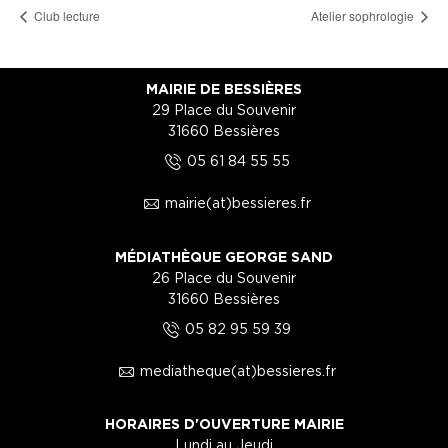
Club lecture
Atelier sophrologie
MAIRIE DE BESSIÈRES
29 Place du Souvenir
31660 Bessières
5
05 61 84 55 55
1
mairie(at)bessieres.fr
MÉDIATHÈQUE GEORGE SAND
26 Place du Souvenir
31660 Bessières
5
05 82 95 59 39
1
mediatheque(at)bessieres.fr
HORAIRES D'OUVERTURE MAIRIE
Lundi au Jeudi