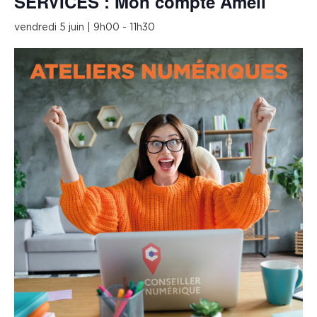
SERVICES : Mon compte Améli
vendredi 5 juin | 9h00
-
11h30