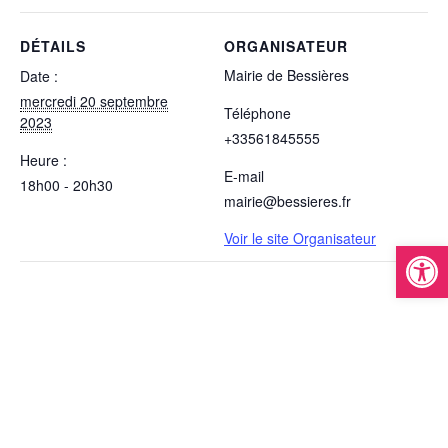
DÉTAILS
ORGANISATEUR
Mairie de Bessières
Date :
mercredi 20 septembre
Téléphone
2023
+33561845555
Heure :
E-mail
18h00 - 20h30
mairie@bessieres.fr
Voir le site Organisateur
Ouvrir la