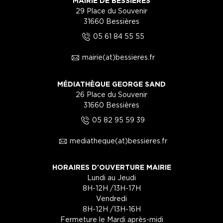
MAIRIE DE BESSIÈRES
29 Place du Souvenir
31660 Bessières
5
05 61 84 55 55
1
mairie(at)bessieres.fr
MÉDIATHÈQUE GEORGE SAND
26 Place du Souvenir
31660 Bessières
5
05 82 95 59 39
1
mediatheque(at)bessieres.fr
HORAIRES D'OUVERTURE MAIRIE
Lundi au Jeudi
8H-12H /13H-17H
Vendredi
8H-12H /13H-16H
Fermeture le Mardi après-midi