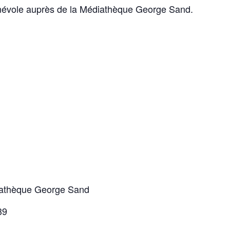
énévole auprès de la Médiathèque George Sand.
diathèque George Sand
39