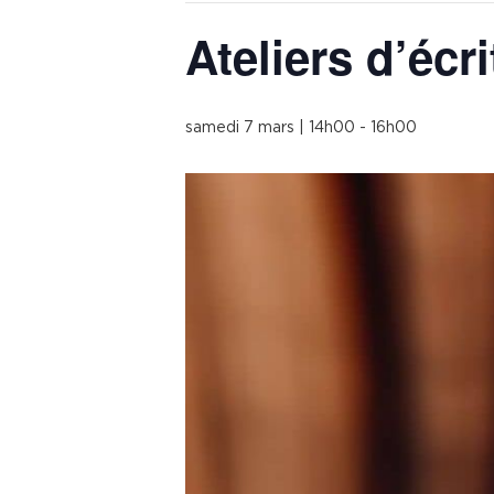
Ateliers d’écr
samedi 7 mars | 14h00
-
16h00