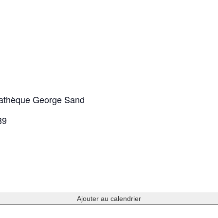
diathèque George Sand
39
Ajouter au calendrier