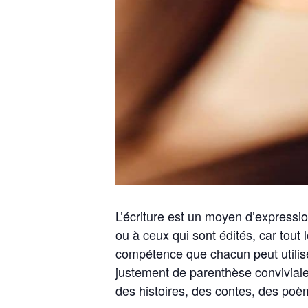
L’écriture est un moyen d’expressio
ou à ceux qui sont édités, car tout l
compétence que chacun peut utiliser
justement de parenthèse conviviale 
des histoires, des contes, des poèm