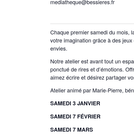
mediatheque@bessieres.fr
Chaque premier samedi du mois, la
votre imagination grâce à des jeux d
envies.
Notre atelier est avant tout un esp
ponctué de rires et d’émotions. Off
aimez écrire et désirez partager v
Atelier animé par Marie-Pierre, b
SAMEDI 3 JANVIER
SAMEDI 7 FÉVRIER
SAMEDI 7 MARS