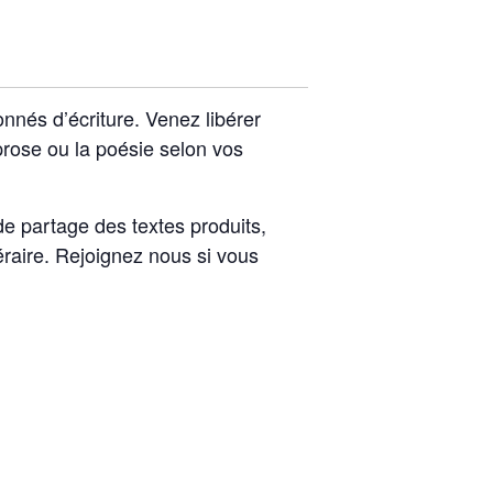
nés d’écriture. Venez libérer
 prose ou la poésie selon vos
de partage des textes produits,
éraire.
Rejoignez nous si vous