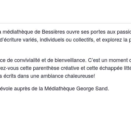
 médiathèque de Bessières ouvre ses portes aux passion
’écriture variés, individuels ou collectifs, et explorez la
ace de convivialité et de bienveillance. C’est un moment 
rez-vous cette parenthèse créative et cette échappée litt
os écrits dans une ambiance chaleureuse!
énévole auprès de la Médiathèque George Sand.