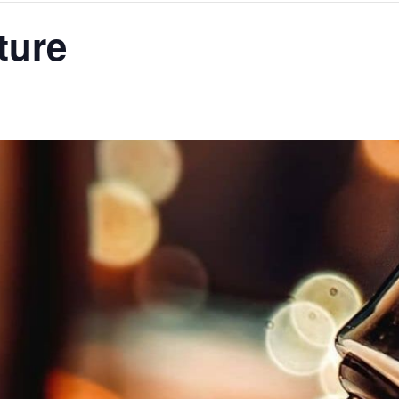
iture