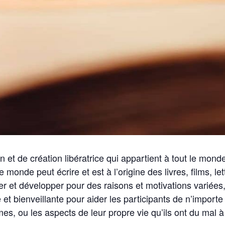
n et de création libératrice qui appartient à tout le mond
e monde peut écrire et est à l’origine des livres, films, l
 et développer pour des raisons et motivations variées, et
et bienveillante pour aider les participants de n’importe
es, ou les aspects de leur propre vie qu’ils ont du mal à