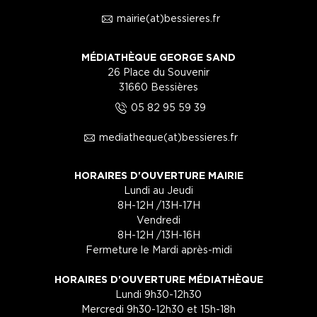
1
mairie(at)bessieres.fr
MÉDIATHÈQUE GEORGE SAND
26 Place du Souvenir
31660 Bessières
5
05 82 95 59 39
1
mediatheque(at)bessieres.fr
HORAIRES D'OUVERTURE MAIRIE
Lundi au Jeudi
8H-12H /13H-17H
Vendredi
8H-12H /13H-16H
Fermeture le Mardi après-midi
HORAIRES D'OUVERTURE MÉDIATHÈQUE
Lundi 9h30-12h30
Mercredi 9h30-12h30 et 15h-18h