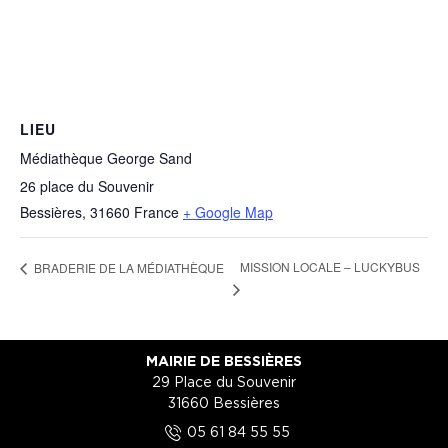
LIEU
Médiathèque George Sand
26 place du Souvenir
Bessières
,
31660
France
+ Google Map
MISSION LOCALE – LUCKYBUS
BRADERIE DE LA MÉDIATHÈQUE
MAIRIE DE BESSIÈRES
29 Place du Souvenir
31660 Bessières
5
05 61 84 55 55