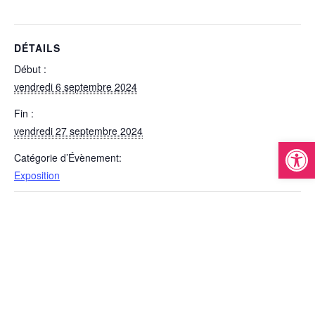
DÉTAILS
Début :
vendredi 6 septembre 2024
Fin :
vendredi 27 septembre 2024
Ouvrir la
Catégorie d’Évènement:
Exposition