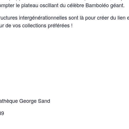
dompter le plateau oscillant du célèbre Bamboléo géant.
ctures intergénérationnelles sont là pour créer du lien e
 de vos collections préférées !
diathèque George Sand
39