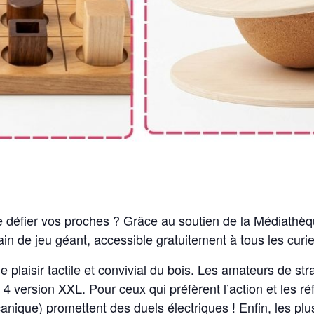
e défier vos proches ? Grâce au soutien de la Médiathè
in de jeu géant, accessible gratuitement à tous les curi
 plaisir tactile et convivial du bois. Les amateurs de st
 version XXL. Pour ceux qui préfèrent l’action et les réf
nique) promettent des duels électriques ! Enfin, les plu