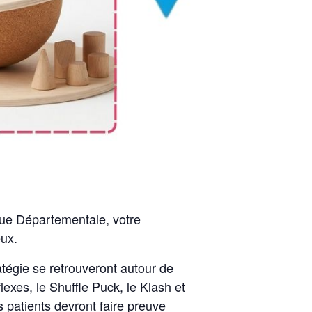
que Départementale, votre
eux.
ratégie se retrouveront autour de
lexes, le Shuffle Puck, le Klash et
s patients devront faire preuve