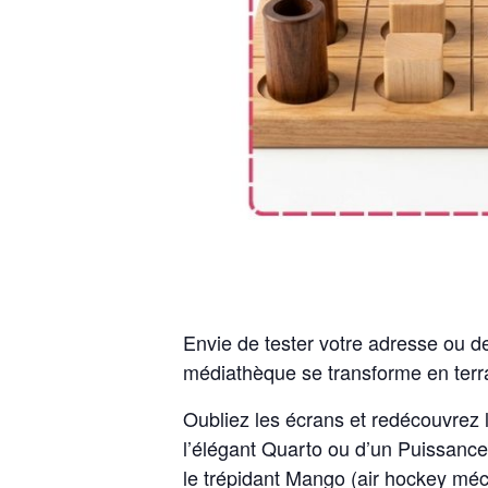
Envie de tester votre adresse ou d
médiathèque se transforme en terra
Oubliez les écrans et redécouvrez le
l’élégant Quarto ou d’un Puissance 4
le trépidant Mango (air hockey méca