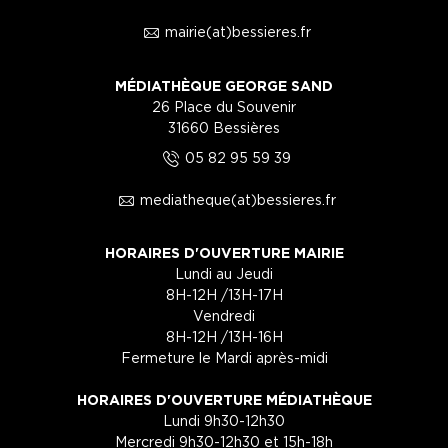
1
mairie(at)bessieres.fr
MÉDIATHÈQUE GEORGE SAND
26 Place du Souvenir
31660 Bessières
5
05 82 95 59 39
1
mediatheque(at)bessieres.fr
HORAIRES D'OUVERTURE MAIRIE
Lundi au Jeudi
8H-12H /13H-17H
Vendredi
8H-12H /13H-16H
Fermeture le Mardi après-midi
HORAIRES D'OUVERTURE MÉDIATHÈQUE
Lundi 9h30-12h30
Mercredi 9h30-12h30 et 15h-18h