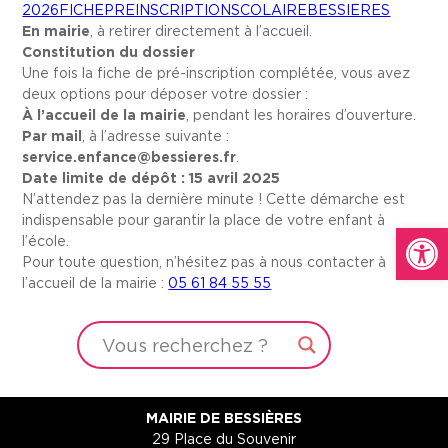
2026FICHEPREINSCRIPTIONSCOLAIREBESSIERES
En mairie
, à retirer directement à l’accueil.
Constitution du dossier
Une fois la fiche de pré-inscription complétée, vous avez
deux options pour déposer votre dossier :
À l’accueil de la mairie
, pendant les horaires d’ouverture.
Par mail
, à l’adresse suivante :
service.enfance@bessieres.fr
.
Date limite de dépôt : 15 avril 2025
N’attendez pas la dernière minute ! Cette démarche est
indispensable pour garantir la place de votre enfant à
Ouvrir la
l’école.
Pour toute question, n’hésitez pas à nous contacter à
l’accueil de la mairie :
05 61 84 55 55
MAIRIE DE BESSIÈRES
29 Place du Souvenir