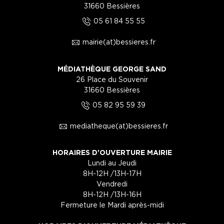
31660 Bessières
5
05 61 84 55 55
1
mairie(at)bessieres.fr
MÉDIATHÈQUE GEORGE SAND
26 Place du Souvenir
31660 Bessières
5
05 82 95 59 39
1
mediatheque(at)bessieres.fr
HORAIRES D'OUVERTURE MAIRIE
Lundi au Jeudi
8H-12H /13H-17H
Vendredi
8H-12H /13H-16H
Fermeture le Mardi après-midi