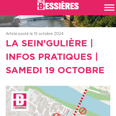
Article posté le 15 octobre 2024
LA SEIN’GULIÈRE |
INFOS PRATIQUES |
SAMEDI 19 OCTOBRE