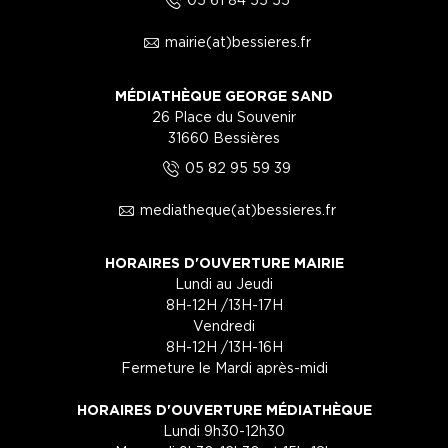
5
1
mairie(at)bessieres.fr
MÉDIATHÈQUE GEORGE SAND
26 Place du Souvenir
31660 Bessières
5
05 82 95 59 39
1
mediatheque(at)bessieres.fr
HORAIRES D'OUVERTURE MAIRIE
Lundi au Jeudi
8H-12H /13H-17H
Vendredi
8H-12H /13H-16H
Fermeture le Mardi après-midi
HORAIRES D'OUVERTURE MÉDIATHÈQUE
Lundi 9h30-12h30