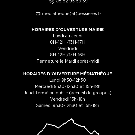
5
05 82 95 59 39
1
mediatheque(at)bessieres.fr
HORAIRES D'OUVERTURE MAIRIE
Lundi au Jeudi
8H-12H /13H-17H
Vendredi
8H-12H /13H-16H
Fermeture le Mardi après-midi
HORAIRES D'OUVERTURE MÉDIATHÈQUE
Lundi 9h30-12h30
Mercredi 9h30-12h30 et 15h-18h
Jeudi fermé au public (accueil de groupes)
Vendredi 15h-18h
Samedi 9h30-12h30 et 15h-18h