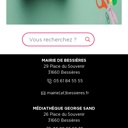
MAIRIE DE BESSIÈRES
29 Place du Souvenir
31660 Bessières
5
05 61 84 55 55
1
mairie(at)bessieres.fr
MÉDIATHÈQUE GEORGE SAND
26 Place du Souvenir
31660 Bessières