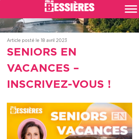
Article posté le 18 avril 2023
SENIORS EN
VACANCES –
INSCRIVEZ-VOUS !