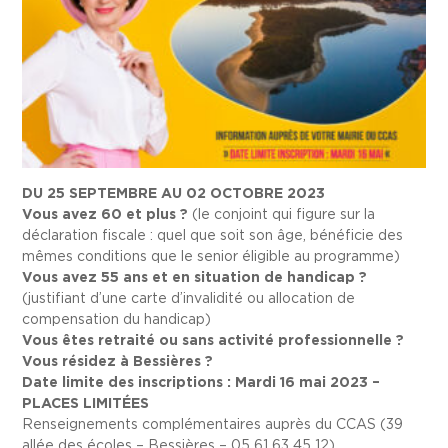
DU 25 SEPTEMBRE AU 02 OCTOBRE 2023
Vous avez 60 et plus ?
(le conjoint qui figure sur la
déclaration fiscale : quel que soit son âge, bénéficie des
mêmes conditions que le senior éligible au programme)
Vous avez 55 ans et en situation de handicap ?
(justifiant d’une carte d’invalidité ou allocation de
compensation du handicap)
Vous êtes retraité ou sans activité professionnelle ?
Vous résidez à Bessières ?
Date limite des inscriptions : Mardi 16 mai 2023 –
PLACES LIMITÉES
Renseignements complémentaires auprès du CCAS (39
allée des écoles – Bessières – 05 61 63 45 12)