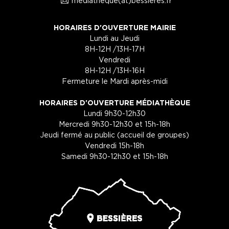
1
mediatheque(at)bessieres.fr
HORAIRES D'OUVERTURE MAIRIE
Lundi au Jeudi
8H-12H /13H-17H
Vendredi
8H-12H /13H-16H
Fermeture le Mardi après-midi
HORAIRES D'OUVERTURE MÉDIATHÈQUE
Lundi 9h30-12h30
Mercredi 9h30-12h30 et 15h-18h
Jeudi fermé au public (accueil de groupes)
Vendredi 15h-18h
Samedi 9h30-12h30 et 15h-18h