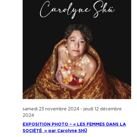
samedi 23 novembre 2024
-
jeudi 12 décembre
2024
EXPOSITION PHOTO – « LES FEMMES DANS LA
SOCIÉTÉ » par Carolyne SHÜ