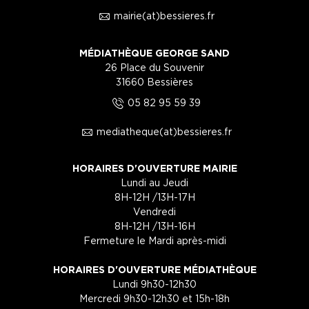
1
mairie(at)bessieres.fr
MÉDIATHÈQUE GEORGE SAND
26 Place du Souvenir
31660 Bessières
5
05 82 95 59 39
1
mediatheque(at)bessieres.fr
HORAIRES D'OUVERTURE MAIRIE
Lundi au Jeudi
8H-12H /13H-17H
Vendredi
8H-12H /13H-16H
Fermeture le Mardi après-midi
HORAIRES D'OUVERTURE MÉDIATHÈQUE
Lundi 9h30-12h30
Mercredi 9h30-12h30 et 15h-18h