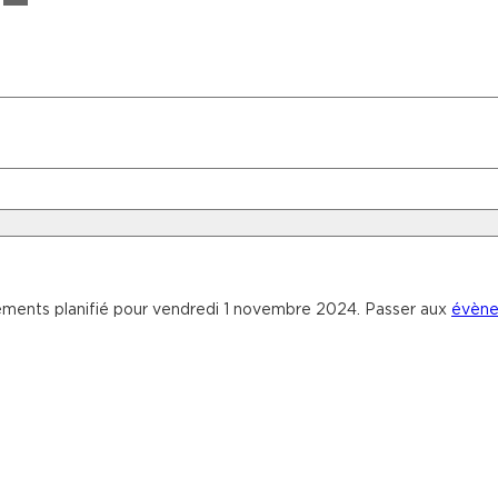
ments planifié pour vendredi 1 novembre 2024. Passer aux
évène
Notice