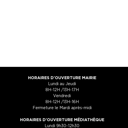
HORAIRES D'OUVERTURE MAIRIE
Lundi au Jeudi
8H-12H /13H-17H
Vendredi
8H-12H /13H-16H
Fermeture le Mardi après-midi
HORAIRES D'OUVERTURE MÉDIATHÈQUE
Lundi 9h30-12h30