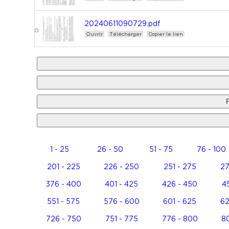
20240611090729.pdf
Ouvrir
Télécharger
Copier le lien
1 - 25
26 - 50
51 - 75
76 - 100
201 - 225
226 - 250
251 - 275
27
376 - 400
401 - 425
426 - 450
45
551 - 575
576 - 600
601 - 625
62
726 - 750
751 - 775
776 - 800
80