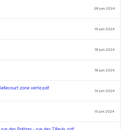
28 juin 2024
19 juin 2024
18 juin 2024
18 juin 2024
ellecourt zone verte.pdf
14 juin 2024
13 juin 2024
ue des Prêtres - rue des Tilleuls .pdf