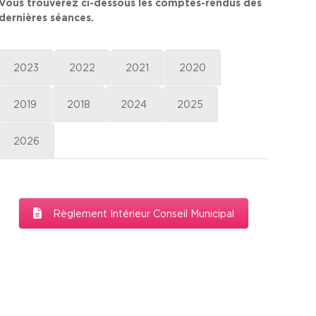
Vous trouverez ci-dessous les comptes-rendus des
dernières séances.
2023
2022
2021
2020
2019
2018
2024
2025
2026
Règlement Intérieur Conseil Municipal