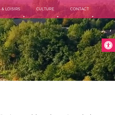
 & LOISIRS
CULTURE
CONTACT
Ou