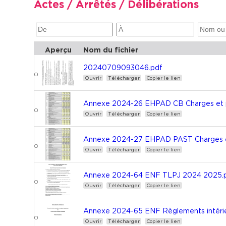
Actes / Arrêtés / Délibérations
Aperçu
Nom du fichier
20240709093046.pdf
Ouvrir
Télécharger
Copier le lien
Annexe 2024-26 EHPAD CB Charges et 
Ouvrir
Télécharger
Copier le lien
Annexe 2024-27 EHPAD PAST Charges e
Ouvrir
Télécharger
Copier le lien
Annexe 2024-64 ENF TLPJ 2024 2025.
Ouvrir
Télécharger
Copier le lien
Annexe 2024-65 ENF Règlements intéri
Ouvrir
Télécharger
Copier le lien