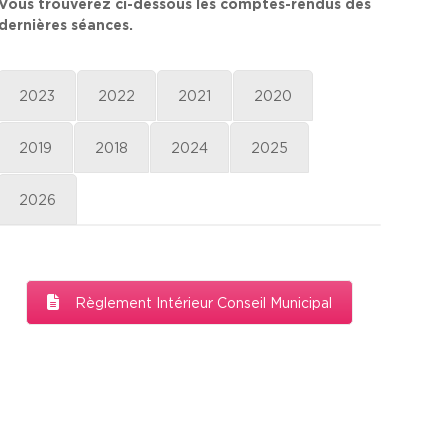
Vous trouverez ci-dessous les comptes-rendus des
dernières séances.
2023
2022
2021
2020
2019
2018
2024
2025
2026
Règlement Intérieur Conseil Municipal