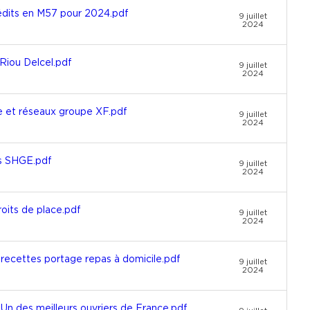
édits en M57 pour 2024.pdf
9 juillet
2024
Riou Delcel.pdf
9 juillet
2024
 et réseaux groupe XF.pdf
9 juillet
2024
s SHGE.pdf
9 juillet
2024
oits de place.pdf
9 juillet
2024
 recettes portage repas à domicile.pdf
9 juillet
2024
Un des meilleurs ouvriers de France.pdf