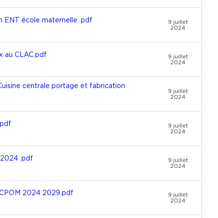
ENT école maternelle .pdf
9 juillet
2024
x au CLAC.pdf
9 juillet
2024
sine centrale portage et fabrication
9 juillet
2024
pdf
9 juillet
2024
2024 .pdf
9 juillet
2024
 CPOM 2024 2029.pdf
9 juillet
2024