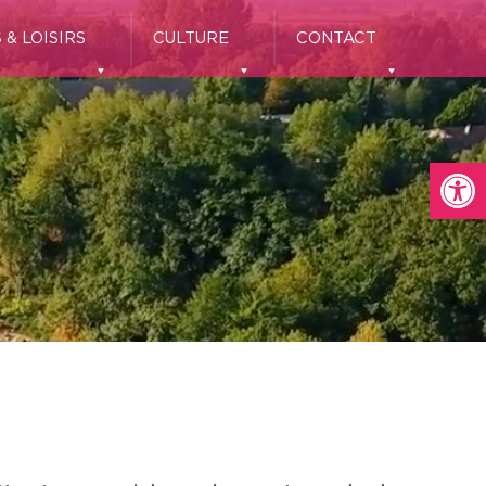
 & LOISIRS
CULTURE
CONTACT
Ou