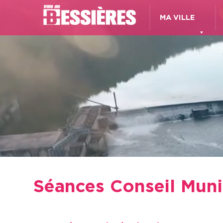
MA VILLE
Séances Conseil Munic