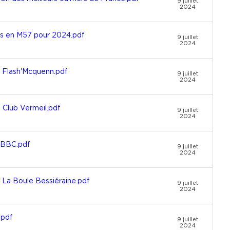
9 juillet
2024
dis en M57 pour 2024.pdf
9 juillet
2024
e Flash'Mcquenn.pdf
9 juillet
2024
 Club Vermeil.pdf
9 juillet
2024
e BBC.pdf
9 juillet
2024
 La Boule Bessiéraine.pdf
9 juillet
2024
.pdf
9 juillet
2024