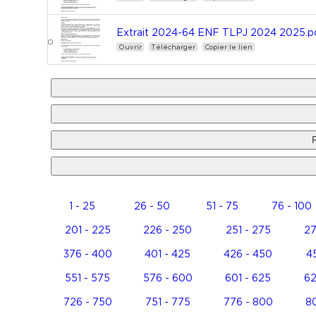
Extrait 2024-64 ENF TLPJ 2024 2025.p
Ouvrir
Télécharger
Copier le lien
1 - 25
26 - 50
51 - 75
76 - 100
201 - 225
226 - 250
251 - 275
27
376 - 400
401 - 425
426 - 450
45
551 - 575
576 - 600
601 - 625
62
726 - 750
751 - 775
776 - 800
80