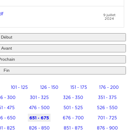
df
9 juillet
2024
Début
Avant
Prochain
Fin
101 - 125
126 - 150
151 - 175
176 - 200
6 - 300
301 - 325
326 - 350
351 - 375
1 - 475
476 - 500
501 - 525
526 - 550
6 - 650
651 - 675
676 - 700
701 - 725
1 - 825
826 - 850
851 - 875
876 - 900