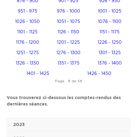
876 - 900
901 - 925
926 - 950
951 - 975
976 - 1000
1001 - 1025
1026 - 1050
1051 - 1075
1076 - 1100
1101 - 1125
1126 - 1150
1151 - 1175
1176 - 1200
1201 - 1225
1226 - 1250
1251 - 1275
1276 - 1300
1301 - 1325
1326 - 1350
1351 - 1375
1376 - 1400
1401 - 1425
1426 - 1450
Page : 8 de 58
Vous trouverez ci-dessous les comptes-rendus des
dernières séances.
2023