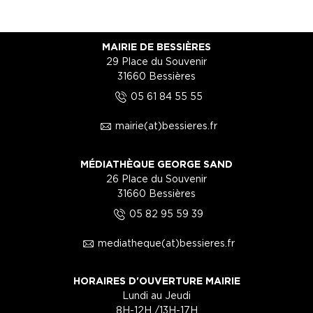
MAIRIE DE BESSIÈRES
29 Place du Souvenir
31660 Bessières
5
05 61 84 55 55
1
mairie(at)bessieres.fr
MÉDIATHÈQUE GEORGE SAND
26 Place du Souvenir
31660 Bessières
5
05 82 95 59 39
1
mediatheque(at)bessieres.fr
HORAIRES D'OUVERTURE MAIRIE
Lundi au Jeudi
8H-12H /13H-17H