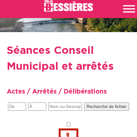
Séances Conseil
Municipal et arrêtés
Actes / Arrêtés / Délibérations