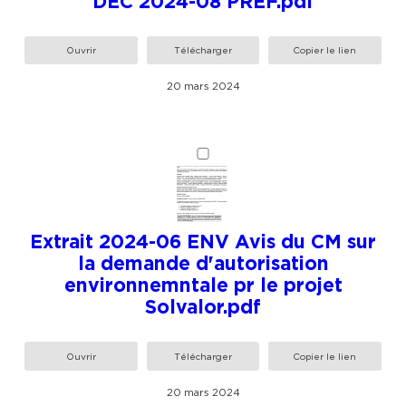
DEC 2024-08 PREF.pdf
Ouvrir
Télécharger
Copier le lien
20 mars 2024
Extrait 2024-06 ENV Avis du CM sur
la demande d'autorisation
environnemntale pr le projet
Solvalor.pdf
Ouvrir
Télécharger
Copier le lien
20 mars 2024