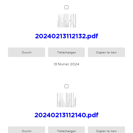
20240213112132.pdf
Ouvrir
Télécharger
Copier le lien
13 février 2024
20240213112140.pdf
Ouvrir
Télécharger
Copier le lien