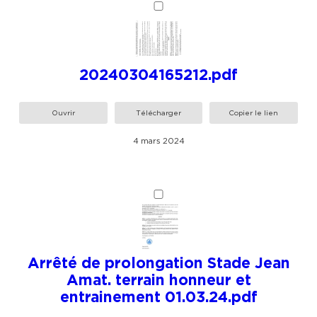
20240304165212.pdf
Ouvrir
Télécharger
Copier le lien
4 mars 2024
Arrêté de prolongation Stade Jean
Amat. terrain honneur et
entrainement 01.03.24.pdf