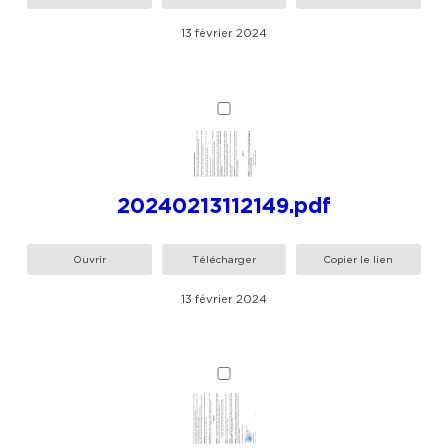
13 février 2024
20240213112149.pdf
Ouvrir
Télécharger
Copier le lien
13 février 2024