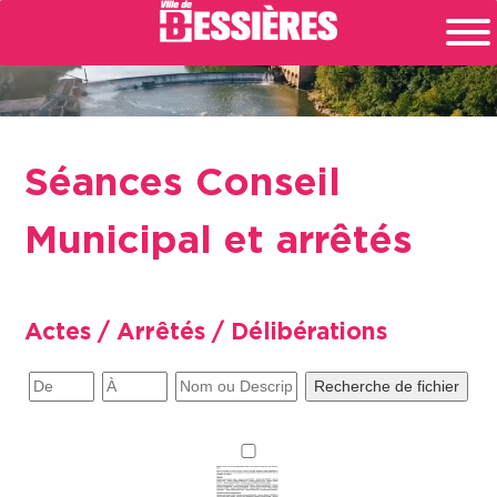
Séances Conseil
Municipal et arrêtés
Actes / Arrêtés / Délibérations