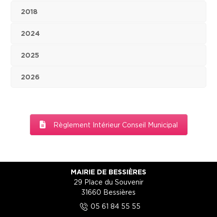
2018
2024
2025
2026
Règlement Intérieur Conseil Municipal
MAIRIE DE BESSIÈRES
29 Place du Souvenir
31660 Bessières
5
05 61 84 55 55