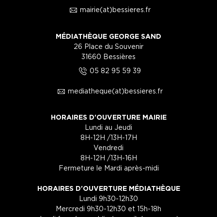
1
mairie(at)bessieres.fr
MÉDIATHÈQUE GEORGE SAND
26 Place du Souvenir
31660 Bessières
5
05 82 95 59 39
1
mediatheque(at)bessieres.fr
HORAIRES D'OUVERTURE MAIRIE
Lundi au Jeudi
8H-12H /13H-17H
Vendredi
8H-12H /13H-16H
Fermeture le Mardi après-midi
HORAIRES D'OUVERTURE MÉDIATHÈQUE
Lundi 9h30-12h30
Mercredi 9h30-12h30 et 15h-18h