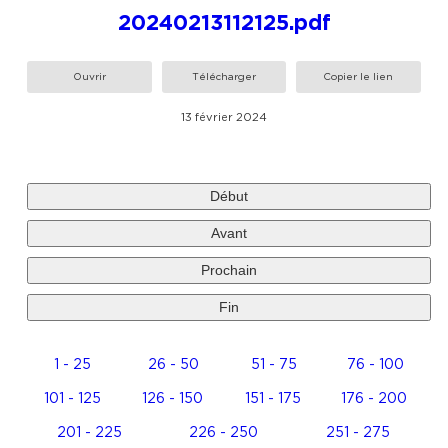
20240213112125.pdf
Ouvrir
Télécharger
Copier le lien
13 février 2024
Début
Avant
Prochain
Fin
1 - 25
26 - 50
51 - 75
76 - 100
101 - 125
126 - 150
151 - 175
176 - 200
201 - 225
226 - 250
251 - 275