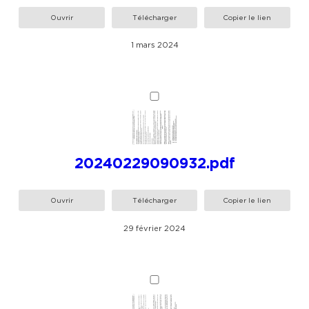
Ouvrir
Télécharger
Copier le lien
1 mars 2024
20240229090932.pdf
Ouvrir
Télécharger
Copier le lien
29 février 2024