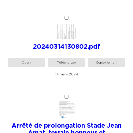
20240314130802.pdf
Ouvrir
Télécharger
Copier le lien
14 mars 2024
Arrêté de prolongation Stade Jean
Amat. terrain honneur et