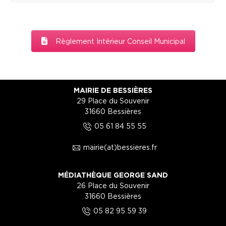
Règlement Intérieur Conseil Municipal
MAIRIE DE BESSIÈRES
29 Place du Souvenir
31660 Bessières
5
05 61 84 55 55
1
mairie(at)bessieres.fr
MÉDIATHÈQUE GEORGE SAND
26 Place du Souvenir
31660 Bessières
5
05 82 95 59 39