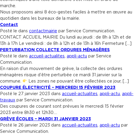
marche.
Nous proposons ainsi 8 éco-gestes faciles à mettre en œuvre au
quotidien dans les bureaux de la mairie.
Contact
Posté le dans
contactmairie
par Service Communication.
CONTACT ACCUEIL MAIRIE Du lundi au jeudi : de 8h à 12h et de
13h à 17h Le vendredi : de 8h à 12h et de 13h à 16h Fermeture [...]
PERTURBATION COLLECTE ORDURES MÉNAGÈRES
Posté le dans
accueil-actualites
,
appli-actu
par Service
Communication.
En raison d’un mouvement de grève, la collecte des ordures
ménagères risque d’être perturbée ce mardi 31 janvier sur la
commune.
Les zones ne pouvant être collectées ce jour, [...]
COUPURE ÉLECTRICITÉ – MERCREDI 15 FÉVRIER 2023
Posté le 27 janvier 2023 dans
accueil-actualites
,
appli-actu
,
appli-
travaux
par Service Communication.
Des coupures de courant sont prévues le mercredi 15 février
2023 entre 8h30 et 12h30….
GRÈVE ÉCOLES – MARDI 31 JANVIER 2023
Posté le 26 janvier 2023 dans
accueil-actualites
,
appli-actu
par
Service Communication.