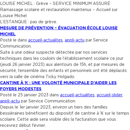
LOUISE MICHEL : Grève – SERVICE MINIMUM ASSURÉ
Ramassage scolaire et restauration maintenus – Accueil sur
Louise Michel
L’ESTANQUE : pas de grève.
MESURE DE PRÉVENTION – ÉVACUATION ÉCOLE LOUISE
MICHEL
Posté le dans
accueil-actualites
,
appli-actu
par Service
Communication.
Suite à une odeur suspecte détectée par nos services
techniques dans les couloirs de l’établissement scolaire ce jour
(jeudi 26 janvier 2023) aux alentours de 15h, et par mesures de
sécurité, l’ensemble des enfants et personnels ont été déplacés
vers la salle de cinéma Ticky Holgado.
CANTINE À 1€ : UNE VOLONTÉ MUNICIPALE D’AIDER LES
FOYERS MODESTES
Posté le 25 janvier 2023 dans
accueil-actualites
,
accueil-slider
,
appli-actu
par Service Communication.
Depuis le 1er janvier 2023, environ un tiers des familles
bessièraines bénéficient du dispositif de cantine à 1€ sur le temps
scolaire. Cette aide sera visible dès la facturation que vous
recevrez début février.