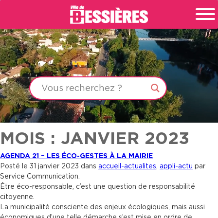
MOIS : JANVIER 2023
AGENDA 21 – LES ÉCO-GESTES À LA MAIRIE
Posté le 31 janvier 2023 dans
accueil-actualites
,
appli-actu
par
Service Communication.
Être éco-responsable, c’est une question de responsabilité
citoyenne.
La municipalité consciente des enjeux écologiques, mais aussi
économiques d’une telle démarche s’est mise en ordre de