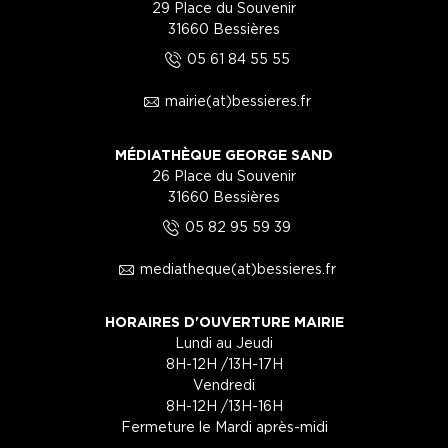
29 Place du Souvenir
31660 Bessières
5
05 61 84 55 55
1
mairie(at)bessieres.fr
MÉDIATHÈQUE GEORGE SAND
26 Place du Souvenir
31660 Bessières
5
05 82 95 59 39
1
mediatheque(at)bessieres.fr
HORAIRES D'OUVERTURE MAIRIE
Lundi au Jeudi
8H-12H /13H-17H
Vendredi
8H-12H /13H-16H
Fermeture le Mardi après-midi