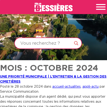
MOIS : OCTOBRE 2024
UNE PRIORITÉ MUNICIPALE | L’ENTRETIEN & LA GESTION DES
CIMETIÈRES
Posté le 28 octobre 2024 dans
accueil-actualites
,
appli-actu
par
Service Communication.
La municipalité dispose d’un agent dédié, qui peut vous apporter
des réponses concernant toutes les informations relatives aux
cimetières de la commune : la gestion des données, les