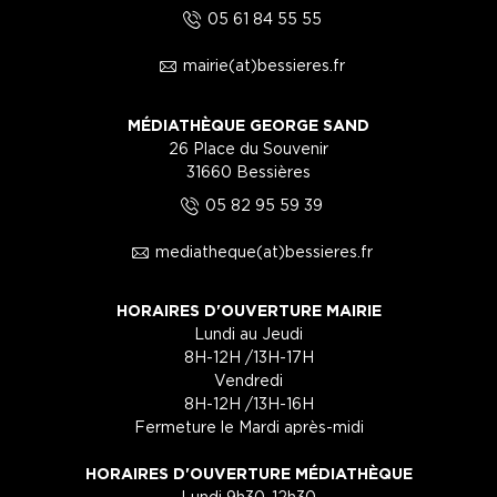
5
05 61 84 55 55
1
mairie(at)bessieres.fr
MÉDIATHÈQUE GEORGE SAND
26 Place du Souvenir
31660 Bessières
5
05 82 95 59 39
1
mediatheque(at)bessieres.fr
HORAIRES D'OUVERTURE MAIRIE
Lundi au Jeudi
8H-12H /13H-17H
Vendredi
8H-12H /13H-16H
Fermeture le Mardi après-midi
HORAIRES D'OUVERTURE MÉDIATHÈQUE
Lundi 9h30-12h30