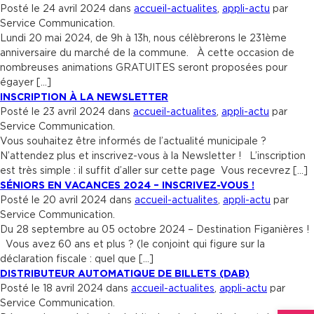
Posté le 24 avril 2024 dans
accueil-actualites
,
appli-actu
par
Service Communication.
Lundi 20 mai 2024, de 9h à 13h, nous célèbrerons le 231ème
anniversaire du marché de la commune. À cette occasion de
nombreuses animations GRATUITES seront proposées pour
égayer […]
INSCRIPTION À LA NEWSLETTER
Posté le 23 avril 2024 dans
accueil-actualites
,
appli-actu
par
Service Communication.
Vous souhaitez être informés de l’actualité municipale ?
N’attendez plus et inscrivez-vous à la Newsletter ! L’inscription
est très simple : il suffit d’aller sur cette page Vous recevrez […]
SÉNIORS EN VACANCES 2024 – INSCRIVEZ-VOUS !
Posté le 20 avril 2024 dans
accueil-actualites
,
appli-actu
par
Service Communication.
Du 28 septembre au 05 octobre 2024 – Destination Figanières !
Vous avez 60 ans et plus ? (le conjoint qui figure sur la
déclaration fiscale : quel que […]
DISTRIBUTEUR AUTOMATIQUE DE BILLETS (DAB)
Posté le 18 avril 2024 dans
accueil-actualites
,
appli-actu
par
Service Communication.