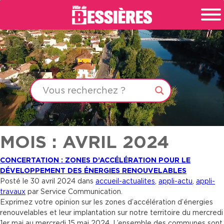
MOIS : AVRIL 2024
CONCERTATION : ZONES D’ACCÉLÉRATION POUR LE
DÉVELOPPEMENT DES ÉNERGIES RENOUVELABLES
Posté le 30 avril 2024 dans
accueil-actualites
,
appli-actu
,
appli-
travaux
par Service Communication.
Exprimez votre opinion sur les zones d’accélération d’énergies
renouvelables et leur implantation sur notre territoire du mercredi
1er mai au mercredi 15 mai 2024. L’ensemble des communes sont